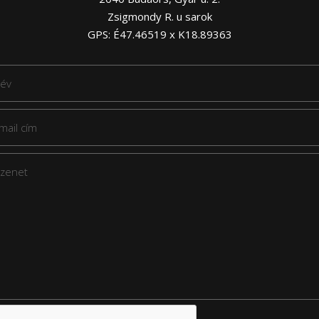
Zsigmondy R. u sarok
GPS: É47.46519 x K18.89363