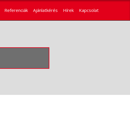
Referenciák
Ajánlatkérés
Hírek
Kapcsolat