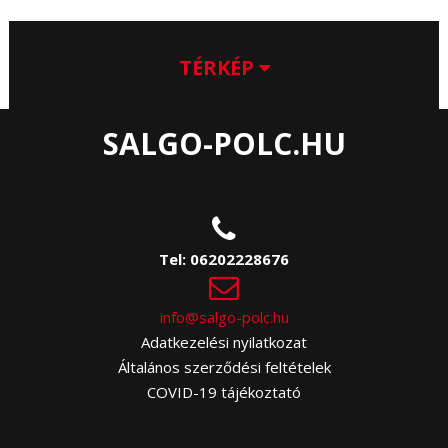
TÉRKÉP
SALGO-POLC.HU
Tel:
06202228676
info@salgo-polc.hu
Adatkezelési nyilatkozat
Általános szerződési feltételek
COVID-19 tájékoztató