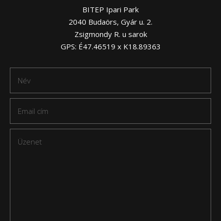
BITEP Ipari Park
2040 Budaörs, Gyár u. 2.
Zsigmondy R. u sarok
GPS: É47.46519 x K18.89363