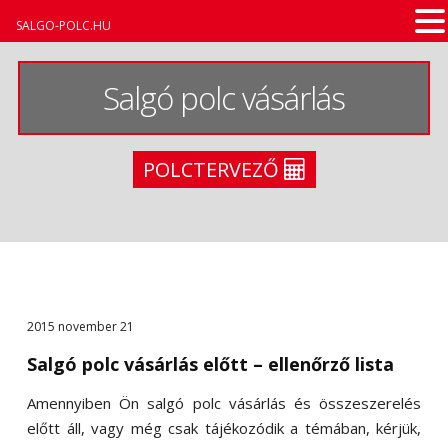
SALGO-POLC.HU
Salgó polc vásárlás
POLCTERVEZŐ
Salgó polc vásárlás
2015
november
21
Salgó polc vásárlás előtt – ellenőrző lista
Amennyiben Ön salgó polc vásárlás és összeszerelés
előtt áll, vagy még csak tájékozódik a témában, kérjük,