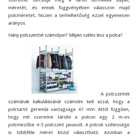
méretét, és ennek függvényében válasszon majd
polcméretet, hiszen a terhelhetőség ezzel egyenesen
arányos.
Hány polcszinttel számoljon? Milyen széles lesz a polca?
A polcszintek
számának kalkulálásánál számolni kell azzal, hogy a
polctartó gerenda vastagsága 47 mm. Attól függően,
hogy mit szeretne tárolni a polcon egy 2 m-es
polcmezőbe 4-5 polcszint javasolt. A polcok szélessége
is többféle méret közül választható. Azonban a