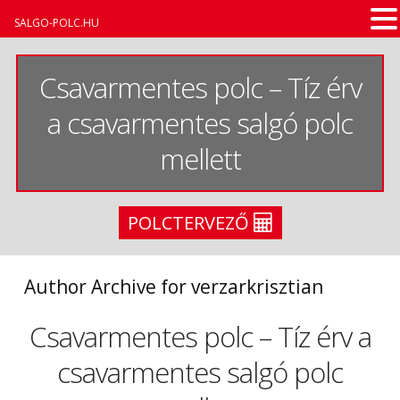
SALGO-POLC.HU
Csavarmentes polc – Tíz érv
a csavarmentes salgó polc
mellett
POLCTERVEZŐ
Author Archive for verzarkrisztian
Csavarmentes polc – Tíz érv a
csavarmentes salgó polc