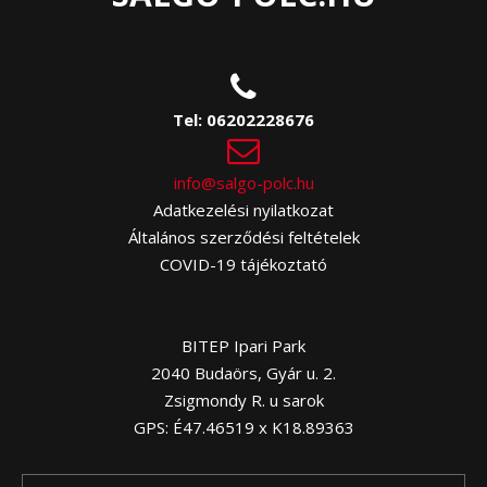
Tel:
06202228676
info@salgo-polc.hu
Adatkezelési nyilatkozat
Általános szerződési feltételek
COVID-19 tájékoztató
BITEP Ipari Park
2040 Budaörs, Gyár u. 2.
Zsigmondy R. u sarok
GPS: É47.46519 x K18.89363