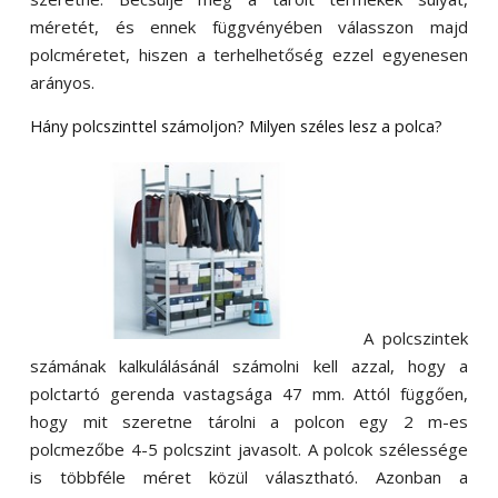
méretét, és ennek függvényében válasszon majd
polcméretet, hiszen a terhelhetőség ezzel egyenesen
arányos.
Hány polcszinttel számoljon? Milyen széles lesz a polca?
A polcszintek
számának kalkulálásánál számolni kell azzal, hogy a
polctartó gerenda vastagsága 47 mm. Attól függően,
hogy mit szeretne tárolni a polcon egy 2 m-es
polcmezőbe 4-5 polcszint javasolt. A polcok szélessége
is többféle méret közül választható. Azonban a