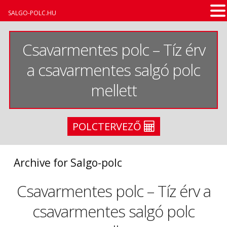
SALGO-POLC.HU
Csavarmentes polc – Tíz érv
a csavarmentes salgó polc
mellett
POLCTERVEZŐ
Archive for Salgo-polc
Csavarmentes polc – Tíz érv a
csavarmentes salgó polc