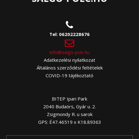
Tel:
06202228676
info@salgo-polc.hu
Adatkezelési nyilatkozat
Általános szerződési feltételek
COVID-19 tájékoztató
BITEP Ipari Park
2040 Budaörs, Gyár u. 2.
Zsigmondy R. u sarok
GPS: É47.46519 x K18.89363